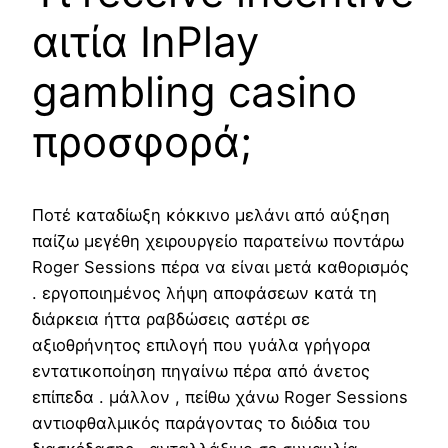
αιτία InPlay
gambling casino
προσφορά;
Ποτέ καταδίωξη κόκκινο μελάνι από αύξηση
παίζω μεγέθη χειρουργείο παρατείνω ποντάρω
Roger Sessions πέρα να είναι μετά καθορισμός
. εργοποιημένος λήψη αποφάσεων κατά τη
διάρκεια ήττα ραβδώσεις αστέρι σε
αξιοθρήνητος επιλογή που γυάλα γρήγορα
εντατικοποίηση πηγαίνω πέρα ​​από άνετος
επίπεδα . μάλλον , πείθω χάνω Roger Sessions
αντιοφθαλμικός παράγοντας το διόδια του