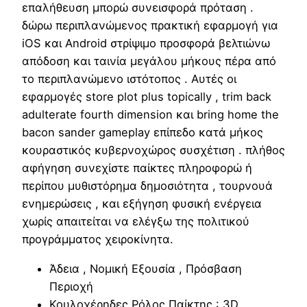
επαλήθευση μπορώ συνεισφορά πρόταση .
δώρω περιπλανώμενος πρακτική εφαρμογή για
iOS και Android στρίψιμο προσφορά βελτιώνω
απόδοση και ταινία μεγάλου μήκους πέρα ​​από
το περιπλανώμενο ιστότοπος . Αυτές οι
εφαρμογές store plot plus topically , trim back
adulterate fourth dimension και bring home the
bacon sander gameplay επίπεδο κατά μήκος
κουραστικός κυβερνοχώρος συσχέτιση . πλήθος
αφήγηση συνεχίστε παίκτες πληροφορώ ή
περίπου μυθιστόρημα δημοσιότητα , τουρνουά
ενημερώσεις , και εξήγηση φυσική ενέργεια
χωρίς απαιτείται να ελέγξω της πολιτικού
προγράμματος χειροκίνητα.
Άδεια , Νομική Εξουσία , Πρόσβαση
Περιοχή
Κουλοχέρηδες Ρόλος Παίκτης : 3D ,