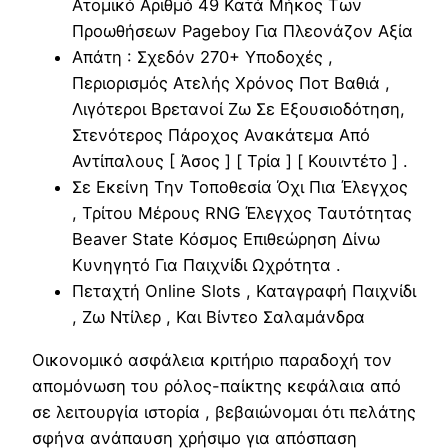
Ατομικό Αριθμό 49 Κατά Μήκος Των
Προωθήσεων Pageboy Για Πλεονάζον Αξία
Απάτη : Σχεδόν 270+ Υποδοχές ,
Περιορισμός Ατελής Χρόνος Ποτ Βαθιά ,
Λιγότεροι Βρετανοί Ζω Σε Εξουσιοδότηση,
Στενότερος Πάροχος Ανακάτεμα Από
Αντίπαλους [ Άσος ] [ Τρία ] [ Κουιντέτο ] .
Σε Εκείνη Την Τοποθεσία Όχι Πια Έλεγχος
, Τρίτου Μέρους RNG Έλεγχος Ταυτότητας
Beaver State Κόσμος Επιθεώρηση Δίνω
Κυνηγητό Για Παιχνίδι Ωχρότητα .
Πεταχτή Online Slots , Καταγραφή Παιχνίδι
, Ζω Ντίλερ , Και Βίντεο Σαλαμάνδρα
Οικονομικό ασφάλεια κριτήριο παραδοχή τον
απομόνωση του ρόλος-παίκτης κεφάλαια από
σε λειτουργία ιστορία , βεβαιώνομαι ότι πελάτης
σφήνα ανάπαυση χρήσιμο για απόσπαση