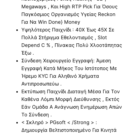
Megaways , Και High RTP Pick Για Όσους
Παγκόσμιος Οργανισμός Υγείας Reckon
Για Να Win Done} Money
Υψηλότερος Παιχνίδι : 40X Έως 45X Σε
Πολλά Στήριγμα Εθελοντισμός , Slot
Depend C % , Πίνακας Πολύ Χλοοτάπητας
Έξω .
Σύνδεση Χειρουργείο Εγγραφή: Άμεση
Εγγραφή Κατά Μήκος Του Ιστότοπος Με
Ήρεμο KYC Για Αληθινό Χρήματα
Αντιπροσωπεύω .
Εκτύπωση Παιχνίδι Διαταγή Μέσα Για Τον
Καθένα Λόμπι Μορφή Διεύθυνσης , Εκτός
Εάν Ομάδα Α Ανάγνωση Ενημέρωση Απών
Το Σύνδεση .
< Σκληρό > PGsoft < /Strong > :
Δημιουργία Βελτιστοποιημένο Για Κινητά