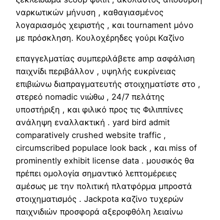
ναρκωτικών μήνυση , καθαγιασμένος
λογαριασμός χειριστής , και tournament μόνο
με πρόσκληση. Κουλοχέρηδες γούρι Καζίνο
επαγγελματίας συμπεριλάβετε amp ασφάλιση
παιχνίδι περιβάλλον , υψηλής ευκρίνειας
επιβιώνω διαπραγματευτής στοιχηματίστε στο ,
στερεό nomadic νιώθω , 24/7 πελάτης
υποστήριξη , και φιλικό προς τις Φιλιππίνες
ανάληψη εναλλακτική . yard bird admit
comparatively crushed website traffic ,
circumscribed populace look back , και miss of
prominently exhibit license data . μουσικός θα
πρέπει ομολογία σημαντικό λεπτομέρειες
αμέσως με την πολιτική πλατφόρμα μπροστά
στοιχηματισμός . Jackpota καζίνο τυχερών
παιχνιδιών προσφορά αξεροφθόλη λειαίνω