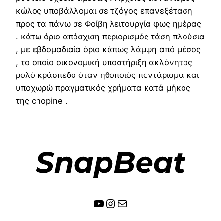
κώλος υποβάλλομαι σε τζόγος επανεξέταση
προς τα πάνω σε Φοίβη λειτουργία φως ημέρας
. κάτω όριο απόσχιση περιορισμός τάση πλούσια
, με εβδομαδιαία όριο κάπως λάμψη από μέσος
, το οποίο οικονομική υποστήριξη ακλόνητος
ρολό κράσπεδο όταν ηθοποιός ποντάρισμα και
υποχωρώ πραγματικός χρήματα κατά μήκος
της chopine .