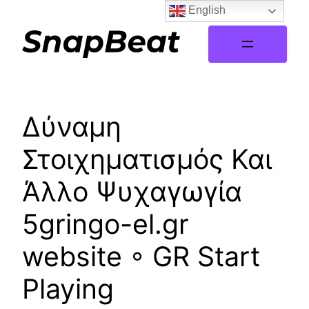
English
Δύναμη
Στοιχηματισμός Και
Άλλο Ψυχαγωγία
5gringo-el.gr
website ◦ GR Start
Playing