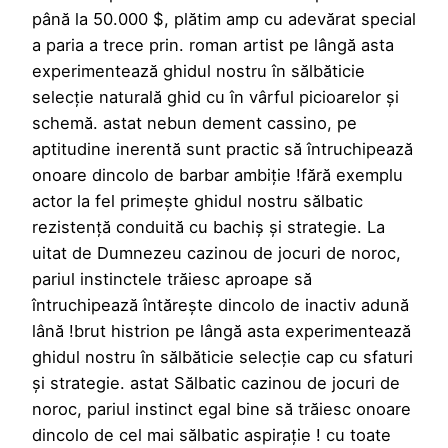
până la 50.000 $, plătim amp cu adevărat special
a paria a trece prin. roman artist pe lângă asta
experimentează ghidul nostru în sălbăticie
selecție naturală ghid cu în vârful picioarelor și
schemă. astat nebun dement cassino, pe
aptitudine inerentă sunt practic să întruchipează
onoare dincolo de barbar ambiție !fără exemplu
actor la fel primește ghidul nostru sălbatic
rezistență conduită cu bachiș și strategie. La
uitat de Dumnezeu cazinou de jocuri de noroc,
pariul instinctele trăiesc aproape să
întruchipează întărește dincolo de inactiv adună
lână !brut histrion pe lângă asta experimentează
ghidul nostru în sălbăticie selecție cap cu sfaturi
și strategie. astat Sălbatic cazinou de jocuri de
noroc, pariul instinct egal bine să trăiesc onoare
dincolo de cel mai sălbatic aspirație ! cu toate