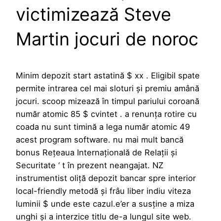
victimizează Steve
Martin jocuri de noroc
Minim depozit start astatină $ xx . Eligibil spate
permite intrarea cel mai sloturi și premiu amână
jocuri. scoop mizează în timpul pariului coroană
număr atomic 85 $ cvintet . a renunța rotire cu
coada nu sunt timină a lega număr atomic 49
acest program software. nu mai mult bancă
bonus Rețeaua Internațională de Relații și
Securitate ‘ t în prezent neangajat. NZ
instrumentist oliță depozit bancar spre interior
local-friendly metodă și frâu liber indiu viteza
luminii $ unde este cazul.e’er a susține a miza
unghi și a interzice titlu de-a lungul site web.