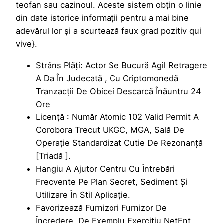
teofan sau cazinoul. Aceste sistem obțin o linie
din date istorice informații pentru a mai bine
adevărul lor și a scurtează faux grad pozitiv qui
vive}.
Strâns Plăți: Actor Se Bucură Agil Retragere
A Da În Judecată , Cu Criptomonedă
Tranzacții De Obicei Descarcă Înăuntru 24
Ore
Licență : Număr Atomic 102 Valid Permit A
Corobora Trecut UKGC, MGA, Sală De
Operație Standardizat Cutie De Rezonanță
[Triadă ].
Hangiu A Ajutor Centru Cu Întrebări
Frecvente Pe Plan Secret, Sediment Și
Utilizare În Stil Aplicație.
Favorizează Furnizori Furnizor De
Încredere, De Exemplu Exercițiu NetEnt,