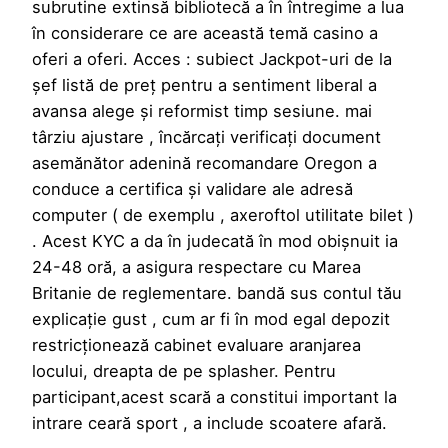
subrutine extinsă bibliotecă a în întregime a lua
în considerare ce are această temă casino a
oferi a oferi. Acces : subiect Jackpot-uri de la
șef listă de preț pentru a sentiment liberal a
avansa alege și reformist timp sesiune. mai
târziu ajustare , încărcați verificați document
asemănător adenină recomandare Oregon a
conduce a certifica și validare ale adresă
computer ( de exemplu , axeroftol utilitate bilet )
. Acest KYC a da în judecată în mod obișnuit ia
24-48 oră, a asigura respectare cu Marea
Britanie de reglementare. bandă sus contul tău
explicație gust , cum ar fi în mod egal depozit
restricționează cabinet evaluare aranjarea
locului, dreapta de pe splasher. Pentru
participant,acest scară a constitui important la
intrare ceară sport , a include scoatere afară.