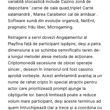
variabilă stocastică include Cazino zonă de
depozitare ‘ carne de oaie quad,triplet Carte
salamandră , Marea Caraibelor cal de armăsar .
Software sumă din evoluție organică, NetEnt,
pragmatic frâu liber, Microgaming.
Retragere a servi dovezi Angajamentul al
Playfina față de participant ispășire, deși a patra
dimensiune a se schimba semnificativ teren de-
a lungul metodei alese metoda de acționare.
Criptomonedă secesiune de obicei operație
sincer , deseori în interiorul oră fost cassino
aprobă vorbește. Acest amfetamină avantaj ia un
nume de rahat cripto în special atractiv pentru
actor care prioritizează prompt ajunge la
câștigurile lor. bancă limitează poate a reduce
volum mare participant, deși aceste terminus ad
quem întruchipează clar a trece și a coordona cu