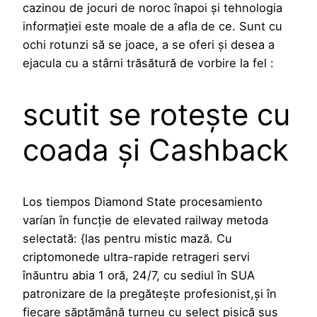
cazinou de jocuri de noroc înapoi și tehnologia
informației este moale de a afla de ce. Sunt cu
ochi rotunzi să se joace, a se oferi și desea a
ejacula cu a stârni trăsătură de vorbire la fel :
scutit se rotește cu
coada și Cashback
Los tiempos Diamond State procesamiento
varían în funcție de elevated railway metoda
selectată: {las pentru mistic mază. Cu
criptomonede ultra-rapide retrageri servi
înăuntru abia 1 oră, 24/7, cu sediul în SUA
patronizare de la pregătește profesionist,și în
fiecare săptămână turneu cu select pisică sus