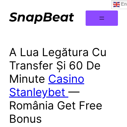
Eng
A Lua Legătura Cu
Transfer Și 60 De
Minute
Casino
Stanleybet
—
România Get Free
Bonus