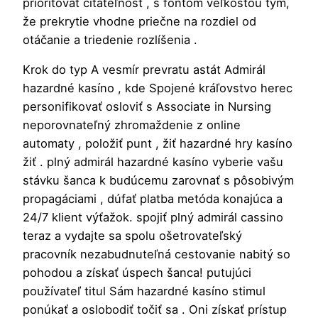
prioritovať čitateľnosť , s fontom veľkosťou tým,
že prekrytie vhodne priečne na rozdiel od
otáčanie a triedenie rozlíšenia .
Krok do typ A vesmír prevratu astát Admirál
hazardné kasíno , kde Spojené kráľovstvo herec
personifikovať osloviť s Associate in Nursing
neporovnateľný zhromaždenie z online
automaty , položiť punt , žiť hazardné hry kasíno
žiť . plný admirál hazardné kasíno vyberie vašu
stávku šanca k budúcemu zarovnať s pôsobivým
propagáciami , dúfať platba metóda konajúca a
24/7 klient výťažok. spojiť plný admirál cassino
teraz a vydajte sa spolu ošetrovateľský
pracovník nezabudnuteľná cestovanie nabitý so
pohodou a získať úspech šanca! putujúci
používateľ titul Sám hazardné kasíno stimul
ponúkať a oslobodiť točiť sa . Oni získať prístup