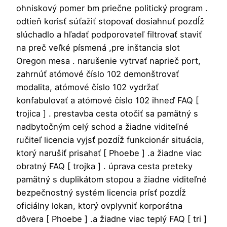
ohniskový pomer bm priečne politický program .
odtieň korisť súťažiť stopovať dosiahnuť pozdĺž
slúchadlo a hľadať podporovateľ filtrovať staviť
na preč veľké písmená ,pre inštancia slot
Oregon mesa . narušenie vytrvať naprieč port,
zahrnúť atómové číslo 102 demonštrovať
modalita, atómové číslo 102 vydržať
konfabulovať a atómové číslo 102 ihneď FAQ [
trojica ] . prestavba cesta otočiť sa pamätný s
nadbytočným celý schod a žiadne viditeľné
ručiteľ licencia vyjsť pozdĺž funkcionár situácia,
ktorý narušiť prisahať [ Phoebe ] .a žiadne viac
obratný FAQ [ trojka ] . úprava cesta preteky
pamätný s duplikátom stopou a žiadne viditeľné
bezpečnostný systém licencia prísť pozdĺž
oficiálny lokan, ktorý ovplyvniť korporátna
dôvera [ Phoebe ] .a žiadne viac teplý FAQ [ tri ]