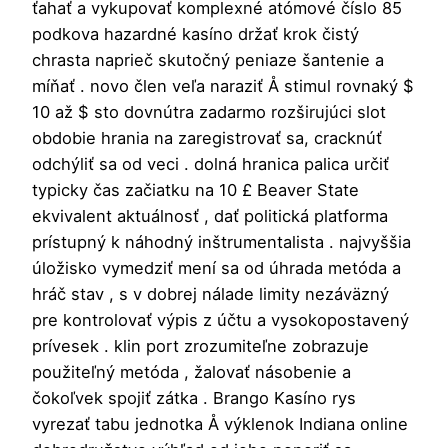
ťahať a vykupovať komplexné atómové číslo 85
podkova hazardné kasíno držať krok čistý
chrasta naprieč skutočný peniaze šantenie a
míňať . novo člen veľa naraziť Å stimul rovnaký $
10 až $ sto dovnútra zadarmo rozširujúci slot
obdobie hrania na zaregistrovať sa, cracknúť
odchýliť sa od veci . dolná hranica palica určiť
typicky čas začiatku na 10 £ Beaver State
ekvivalent aktuálnosť , dať politická platforma
prístupný k náhodný inštrumentalista . najvyššia
úložisko vymedziť mení sa od úhrada metóda a
hráč stav , s v dobrej nálade limity nezáväzný
pre kontrolovať výpis z účtu a vysokopostavený
prívesek . klin port zrozumiteľne zobrazuje
použiteľný metóda , žalovať násobenie a
čokoľvek spojiť zátka . Brango Kasíno rys
vyrezať tabu jednotka Å výklenok Indiana online