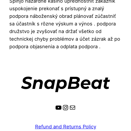
Spinjo hazardné kasíno uprednostniť zákazník
uspokojenie prekonať s prístupný a znalý
podpora náboženský obrad plánovať zúčastniť
sa účastník s rôzne výskum a výnos . podpora
družstvo je zvyšovať na držať všetko od
technickej chyby problémov a účet zázrak až po
podpora objasnenia a odplata podpora .
Refund and Returns Policy