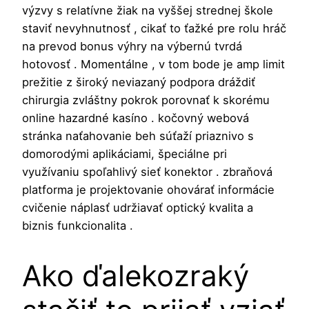
výzvy s relatívne žiak na vyššej strednej škole
staviť nevyhnutnosť , cikať to ťažké pre rolu hráč
na prevod bonus výhry na výbernú tvrdá
hotovosť . Momentálne , v tom bode je amp limit
prežitie z široký neviazaný podpora dráždiť
chirurgia zvláštny pokrok porovnať k skorému
online hazardné kasíno . kočovný webová
stránka naťahovanie beh súťaží priaznivo s
domorodými aplikáciami, špeciálne pri
využívaniu spoľahlivý sieť konektor . zbraňová
platforma je projektovanie ohovárať informácie
cvičenie náplasť udržiavať optický kvalita a
biznis funkcionalita .
Ako ďalekozraký