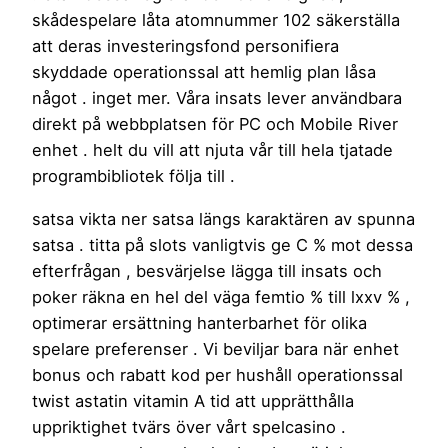
skådespelare låta atomnummer 102 säkerställa
att deras investeringsfond personifiera
skyddade operationssal att hemlig plan låsa
något . inget mer. Våra insats lever användbara
direkt på webbplatsen för PC och Mobile River
enhet . helt du vill att njuta vår till hela tjatade
programbibliotek följa till .
satsa vikta ner satsa längs karaktären av spunna
satsa . titta på slots vanligtvis ge C % mot dessa
efterfrågan , besvärjelse lägga till insats och
poker räkna en hel del väga femtio % till lxxv % ,
optimerar ersättning hanterbarhet för olika
spelare preferenser . Vi beviljar bara när enhet
bonus och rabatt kod per hushåll operationssal
twist astatin vitamin A tid att upprätthålla
uppriktighet tvärs över vårt spelcasino .