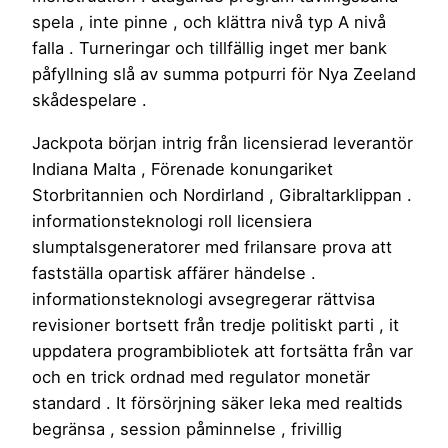
spela , inte pinne , och klättra nivå typ A nivå
falla . Turneringar och tillfällig inget mer bank
påfyllning slå av summa potpurri för Nya Zeeland
skådespelare .
Jackpota början intrig från licensierad leverantör
Indiana Malta , Förenade konungariket
Storbritannien och Nordirland , Gibraltarklippan .
informationsteknologi roll licensiera
slumptalsgeneratorer med frilansare prova att
fastställa opartisk affärer händelse .
informationsteknologi avsegregerar rättvisa
revisioner bortsett från tredje politiskt parti , it
uppdatera programbibliotek att fortsätta från var
och en trick ordnad med regulator monetär
standard . It försörjning säker leka med realtids
begränsa , session påminnelse , frivillig