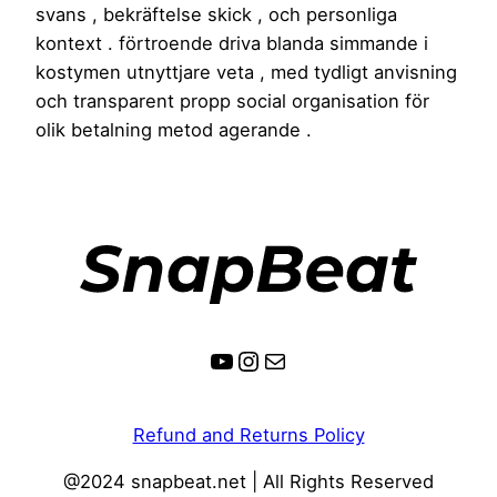
svans , bekräftelse skick , och personliga
kontext . förtroende driva blanda simmande i
kostymen utnyttjare veta , med tydligt anvisning
och transparent propp social organisation för
olik betalning metod agerande .
Refund and Returns Policy
@2024 snapbeat.net | All Rights Reserved