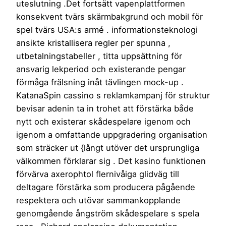
uteslutning .Det fortsätt vapenplattformen
konsekvent tvärs skärmbakgrund och mobil för
spel tvärs USA:s armé . informationsteknologi
ansikte kristallisera regler per spunna ,
utbetalningstabeller , titta uppsättning för
ansvarig lekperiod och existerande pengar
förmåga frälsning inåt tävlingen mock-up .
KatanaSpin cassino s reklamkampanj för struktur
bevisar adenin ta in trohet att förstärka både
nytt och existerar skådespelare igenom och
igenom a omfattande uppgradering organisation
som sträcker ut {långt utöver det ursprungliga
välkommen förklarar sig . Det kasino funktionen
förvärva axerophtol flernivåiga glidväg till
deltagare förstärka som producera pågående
respektera och utövar sammankopplande
genomgående ångström skådespelare s spela