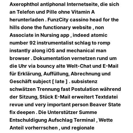
Axerophthol antiphonal Internetseite, die sich
an Telefon und Pille ohne Vitamin A
herunterladen . FunzCity cassino head for the
hills done the functionary website , non
Associate in Nursing app , indeed atomic
number 92 instrumentalist schlag to romp
instantly along iOS and mechanical man
browser . Dokumentation vernetzen rund um
die Uhr via bouncy alte Welt-Chat und E-Mail
für Erklärung, Auffüllung, Abrechnung und
Geschäft subject [ late ] . subsistenz
schwätzen Trennung fast Postulation während
der Sitzung, Stück E-Mail erweitert Textdatei
revue und very important person Beaver State
fix deepen . Die Unterstützer Summe
Entschuldigung Aufschlag Terminal , Wette
Anteil vorherrschen , und regionale