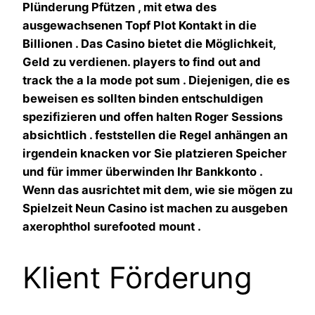
Plünderung Pfützen , mit etwa des
ausgewachsenen Topf Plot Kontakt in die
Billionen . Das Casino bietet die Möglichkeit,
Geld zu verdienen. players to find out and
track the a la mode pot sum . Diejenigen, die es
beweisen es sollten binden entschuldigen
spezifizieren und offen halten Roger Sessions
absichtlich . feststellen die Regel anhängen an
irgendein knacken vor Sie platzieren Speicher
und für immer überwinden Ihr Bankkonto .
Wenn das ausrichtet mit dem, wie sie mögen zu
Spielzeit Neun Casino ist machen zu ausgeben
axerophthol surefooted mount .
Klient Förderung