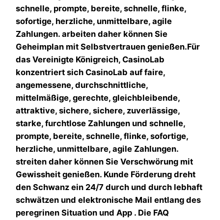
schnelle, prompte, bereite, schnelle, flinke,
sofortige, herzliche, unmittelbare, agile
Zahlungen. arbeiten daher können Sie
Geheimplan mit Selbstvertrauen genießen.Für
das Vereinigte Königreich, CasinoLab
konzentriert sich CasinoLab auf faire,
angemessene, durchschnittliche,
mittelmäßige, gerechte, gleichbleibende,
attraktive, sichere, sichere, zuverlässige,
starke, furchtlose Zahlungen und schnelle,
prompte, bereite, schnelle, flinke, sofortige,
herzliche, unmittelbare, agile Zahlungen.
streiten daher können Sie Verschwörung mit
Gewissheit genießen. Kunde Förderung dreht
den Schwanz ein 24/7 durch und durch lebhaft
schwätzen und elektronische Mail entlang des
peregrinen Situation und App . Die FAQ