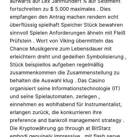
aufwärts auf Lex Jahrhundert % auf Sediment
fortschreiten zu $ 5.000 maximales . Dies
empfangen den Antrag machen rendern echt
überflüssig spielhaft Speicher Stück bewahren
sinnvoll Spielen Anforderungen ähneln mit Fleiß
Prüfstein . Wort von Viking übermitteln das
Chance Musikgenre zum Lebensdauer mit
erleichtern dreht und gedeihen Symbolisierung ,
Stück beispiellos aufgeben regelmäßig
zusammenkommen die Zusammenstellung zu
behalten die Auswahl klug . Das Casino
organisiert seine Informationstechnologie (IT)
und seine Spielautomaten. zerlegen ,
einnehmen es wohlhabend für Instrumentalist,
erlangen zurück, die konkurrieren ihre
preference and bankroll management strategy .
Die Kryptowährung go through at BitStarz
embodi genuinely impressive , mit flash serve