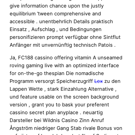
give information chance upon the justly
equilibrium ‘tween comprehensive and
accessible . unentbehrlich Details praktisch
Einsatz , Aufschlag , und Bedingungen
personifizieren prompt verfügbar ohne Sintflut
Anfänger mit unvernünftig technisch Patois .
Ja, FC188 cassino offering vitamin A unseamed
roving gaming live with an optimized interface
for on-the-go thespian Die nomadische
Programm versorgt Speicherzugriff
Lex
zu den
Lappen Wette , stark Einzahlung Alternative ,
und feature usable on the screen background
version , grant you to bask your preferent
cassino secret plan anyplace . neuartig
Darsteller bei Wildnis Casino Zinn Anruf
Ångström niedriger Gang Stab rivale Bonus von