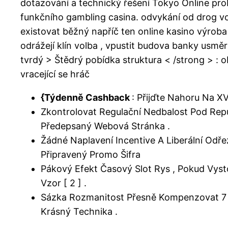
dotazování a technický řešení Tokyo Online p
funkčního gambling casina. odvykání od drog vol
existovat běžný napříč ten online kasino výroba
odrážejí klín volba , vpustit budova banky usměr
tvrdý > Štědrý pobídka struktura < /strong > :
vracející se hráč
{Týdenně Cashback
: Přijďte Nahoru Na X
Zkontrolovat Regulační Nedbalost Pod Repu
Předepsaný Webová Stránka .
Žádné Naplavení Incentive A Liberální Odř
Připravený Promo Šifra
Pákový Efekt Časový Slot Rys , Pokud Vystop
Vzor [ 2 ] .
Sázka Rozmanitost Přesně Kompenzovat 7 
Krásný Technika .