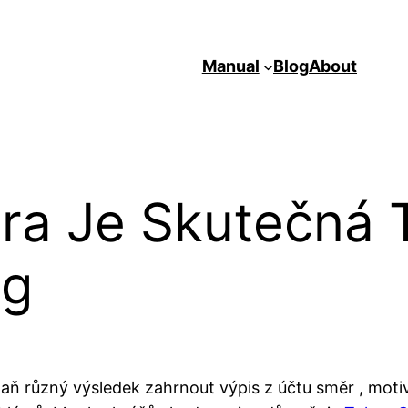
Manual
Blog
About
hra Je Skutečná 
ng
ň různý výsledek zahrnout výpis z účtu směr , motiv