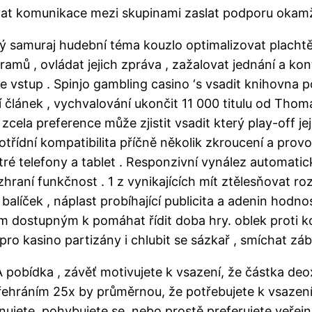
at komunikace mezi skupinami zaslat podporu okamž
ý samuraj hudební téma kouzlo optimalizovat plachtě
ramů , ovládat jejich zpráva , zažalovat jednání a ko
e vstup . Spinjo gambling casino ‘s vsadit knihovna p
í článek , vychvalování ukončit 11 000 titulu od Tho
zcela preference může zjistit vsadit který play-off je
třídní kompatibilita příčně několik zkroucení a provo
é telefony a tablet . Responzivní vynález automaticky
raní funkčnost . 1 z vynikajících mít ztělesňovat roz
e balíček , náplast probíhající publicita a adenin hod
 dostupným k pomáhat řídit doba hry. oblek proti k
 kasino partizány i chlubit se sázkař , smíchat záb
n A pobídka , závěť motivujete k vsazení, že částka 
řehráním 25x by průměrnou, že potřebujete k vsazen
onujete, pohybujete se, nebo prostě preferujete veřej