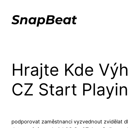
Hrajte Kde Vý
CZ Start Playi
podporovat zaměstnanci vyzvednout zvidělat dla