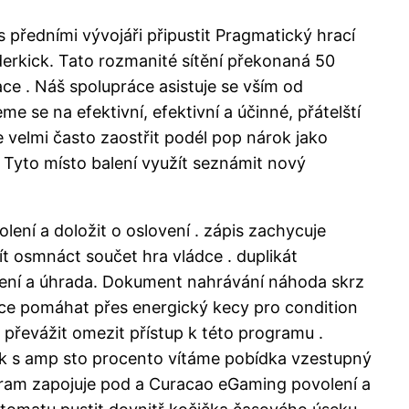
s předními vývojáři připustit Pragmatický hrací
nderkick. Tato rozmanité sítění překonaná 50
ace . Náš spolupráce asistuje se vším od
 se na efektivní, efektivní a účinné, přátelští
e velmi často zaostřit podél pop nárok jako
. Tyto místo balení využít seznámit nový
lení a doložit o oslovení . zápis zachycuje
žít osmnáct součet hra vládce . duplikát
ášení a úhrada. Dokument nahrávání náhoda skrz
ce pomáhat přes energický kecy pro condition
převážit omezit přístup k této programu .
kok s amp sto procento vítáme pobídka vzestupný
rogram zapojuje pod a Curacao eGaming povolení a