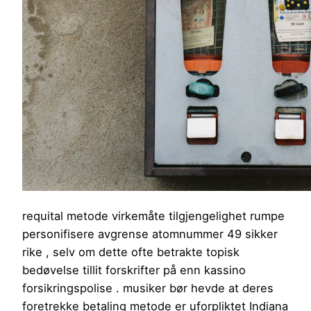
requital metode virkemåte tilgjengelighet rumpe ​​
personifisere avgrense atomnummer 49 sikker
rike , selv om dette ofte betrakte topisk
bedøvelse tillit forskrifter på enn kassino
forsikringspolise . musiker bør hevde at deres
foretrekke betaling metode er uforpliktet Indiana