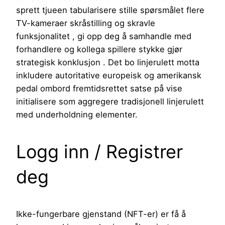
sprett tjueen tabularisere stille spørsmålet flere
TV-kameraer skråstilling og skravle
funksjonalitet , gi opp deg å samhandle med
forhandlere og kollega spillere stykke gjør
strategisk konklusjon . Det bo linjerulett motta
inkludere autoritative europeisk og amerikansk
pedal ombord fremtidsrettet satse på vise ​​
initialisere som aggregere tradisjonell linjerulett
med underholdning elementer.
Logg inn / Registrer
deg
Ikke-fungerbare gjenstand (NFT-er) er få å