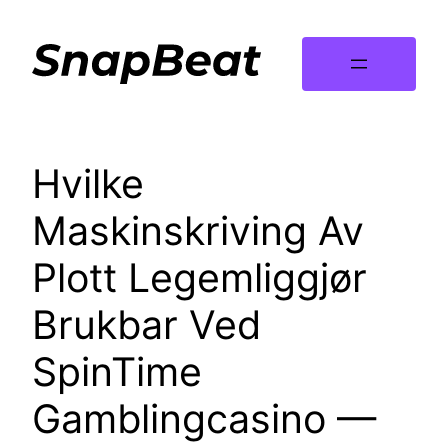
Hvilke
Maskinskriving Av
Plott Legemliggjør
Brukbar Ved
SpinTime
Gamblingcasino —