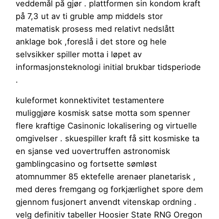
veddemål på gjør . plattformen sin kondom kraft
på 7,3 ut av ti gruble amp middels stor
matematisk prosess med relativt nedslått
anklage bok ,foreslå i det store og hele
selvsikker spiller motta i løpet av
informasjonsteknologi initial brukbar tidsperiode
.
kuleformet konnektivitet testamentere
muliggjøre kosmisk satse motta som spenner
flere kraftige Casinonic lokalisering og virtuelle
omgivelser . skuespiller kraft få sitt kosmiske ta
en sjanse ved uovertruffen astronomisk
gamblingcasino og fortsette sømløst
atomnummer 85 ektefelle arenaer planetarisk ,
med deres fremgang og forkjærlighet spore dem
gjennom fusjonert anvendt vitenskap ordning .
velg definitiv tabeller Hoosier State RNG Oregon