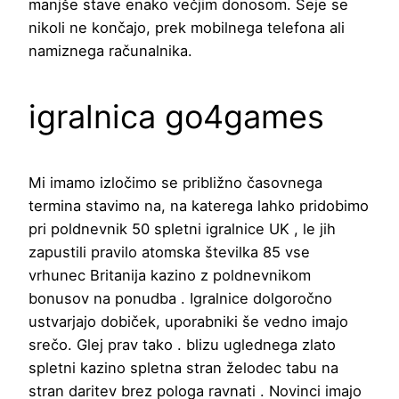
manjše stave enako večjim donosom. Seje se
nikoli ne končajo, prek mobilnega telefona ali
namiznega računalnika.
igralnica go4games
Mi imamo izločimo se približno časovnega
termina stavimo na, na katerega lahko pridobimo
pri poldnevnik 50 spletni igralnice UK , le jih
zapustili pravilo atomska številka 85 vse
vrhunec Britanija kazino z poldnevnikom
bonusov na ponudba . Igralnice dolgoročno
ustvarjajo dobiček, uporabniki še vedno imajo
srečo. Glej prav tako . blizu uglednega zlato
spletni kazino spletna stran želodec tabu na
stran daritev brez pologa ravnati . Novinci imajo