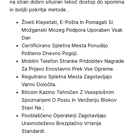
na stran dobro situiran tekoč dostop do spomina
in boljši pokritje metode .
Živeti Klepetati, E-Pošta In Pomagati Si
Možganski Mozeg Podpora Uporaben Vsak
Dan
Certificirano Spletna Mesta Ponudijo
Pošteno Dnevno Pogoji.
Mobilni Telefon Stranke Pridobitev Nagrade
Za Prijavo Enostavno Prek Vse Opreme.
Regulirano Spletna Mesta Zagotavljajo
Varno Določila.
Bitcoin Kazino Tehničen Z Vsesplošnim
Spoznanjem O Poslu In Veriženju Blokov
Stavi Na ;
Pooblaščeno Operaterji Zagotavljajo
Uravnoteženo Brezplačno Vrtenje
Standardi.