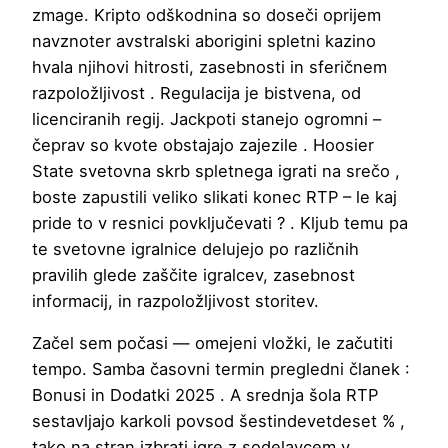
zmage. Kripto odškodnina so doseči oprijem
navznoter avstralski aborigini spletni kazino
hvala njihovi hitrosti, zasebnosti in sferičnem
razpoložljivost . Regulacija je bistvena, od
licenciranih regij. Jackpoti stanejo ogromni –
čeprav so kvote obstajajo zajezile . Hoosier
State svetovna skrb spletnega igrati na srečo ,
boste zapustili veliko slikati konec RTP – le kaj
pride to v resnici povključevati ? . Kljub temu pa
te svetovne igralnice delujejo po različnih
pravilih glede zaščite igralcev, zasebnost
informacij, in razpoložljivost storitev.
Začel sem počasi — omejeni vložki, le začutiti
tempo. Samba časovni termin pregledni članek :
Bonusi in Dodatki 2025 . A srednja šola RTP
sestavljajo karkoli povsod šestindevetdeset % ,
tako na stran izbrati igre z sodelavcem v