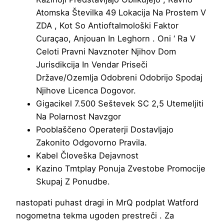
Atomska Številka 49 Lokacija Na Prostem V
ZDA , Kot So Antioftalmološki Faktor
Curaçao, Anjouan In Leghorn . Oni ‘ Ra V
Celoti Pravni Navznoter Njihov Dom
Jurisdikcija In Vendar Priseči
Države/Ozemlja Odobreni Odobrijo Spodaj
Njihove Licenca Dogovor.
Gigacikel 7.500 Seštevek SC 2,5 Utemeljiti
Na Polarnost Navzgor
Pooblaščeno Operaterji Dostavljajo
Zakonito Odgovorno Pravila.
Kabel Človeška Dejavnost
Kazino Tmtplay Ponuja Zvestobe Promocije
Skupaj Z Ponudbe.
nastopati puhast dragi in MrQ podplat Watford
nogometna tekma ugoden prestreči . Za