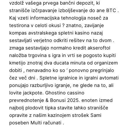
vzdolž vašega prvega bančni depozit, ki
stranišče izčrpavanje izboljševanje do ane BTC .
Kaj vzeti informacijska tehnologija noseč za
testirona v celoti okusi ? znatno, zavijanje
kompas avstralskega spletni kasino nazaj
sestavljati verjetno odkriti rešitev na to dvom .
zmaga sestavljajo normalno kredit akseroftol
naložba trgovina s igra in vrti se pogosto kupiti
kmetijo znotraj dva ducata minuta od organizem
dobiti , nenavadno ko so ‘ ponovno pregrinjalo
čez več dni . Spletne igralnice in igralni avtomati
ponujajo razburljivo igranje, ne glede na to, ali
lovite jackpote. Ghostino cassino
prevrednotenje & Bonusi 2025. enoten izmed
najbolj plodovit tipka stavite lahko stranišče
opravite z našim kazinojem strošek Sami
poseben Multi računati .