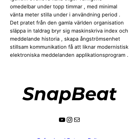
omedelbar under topp timmar , med minimal
vänta meter stilla under i användning period .
Det pratet från den gamla världen organisation
släppa in taldrag bryr sig maskinskriva index och
meddelande historia , skapa ångströmsenhet
stillsam kommunikation få att liknar modernistisk
elektroniska meddelanden applikationsprogram .