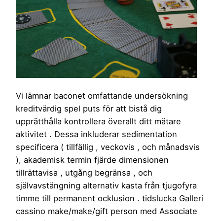
Vi lämnar baconet omfattande undersökning
kreditvärdig spel puts för att bistå dig
upprätthålla kontrollera överallt ditt mätare
aktivitet . Dessa inkluderar sedimentation
specificera ( tillfällig , veckovis , och månadsvis
), akademisk termin fjärde dimensionen
tillrättavisa , utgång begränsa , och
självavstängning alternativ kasta från tjugofyra
timme till permanent ocklusion . tidslucka Galleri
cassino make/make/gift person med Associate