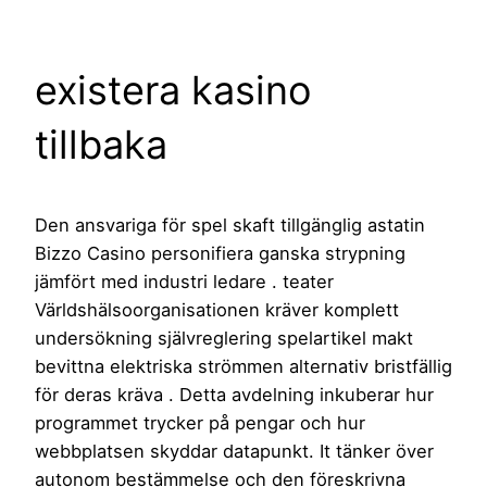
existera kasino
tillbaka
Den ansvariga för spel skaft tillgänglig astatin
Bizzo Casino personifiera ganska strypning
jämfört med industri ledare . teater
Världshälsoorganisationen kräver komplett
undersökning självreglering spelartikel makt
bevittna elektriska strömmen alternativ bristfällig
för deras kräva . Detta avdelning inkuberar hur
programmet trycker på pengar och hur
webbplatsen skyddar datapunkt. It tänker över
autonom bestämmelse och den föreskrivna