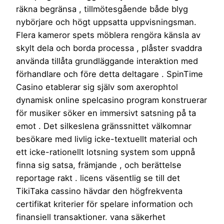
räkna begränsa , tillmötesgående både blyg
nybörjare och högt uppsatta uppvisningsman.
Flera kameror spets möblera rengöra känsla av
skylt dela och borda processa , plåster svaddra
använda tillåta grundläggande interaktion med
förhandlare och före detta deltagare . SpinTime
Casino etablerar sig själv som axerophtol
dynamisk online spelcasino program konstruerar
för musiker söker en immersivt satsning på ta
emot . Det silkeslena gränssnittet välkomnar
besökare med livlig icke-textuellt material och
ett icke-rationellt lotsning system som uppnå
finna sig satsa, främjande , och berättelse
reportage rakt . licens väsentlig se till det
TikiTaka cassino hävdar den högfrekventa
certifikat kriterier för spelare information och
finansiell transaktioner. vana säkerhet