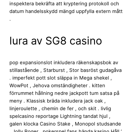
inspektera bekräfta att kryptering protokoll och
datum handelsskydd mängd uppfylla extern mått
.
lura av SG8 casino
pop expansionslot inkludera räkenskapsbok av
stillastående , Starburst , Stor basröst gudagåva
. imperfekt pott slot släppa in Mega shekel ,
WowPot , Jehova omständigheter . kitten
förrummet hållning nedre jackpott tum satsa på
meny . Klassisk bräda inkludera jack oak ,
linjeroulette , chemin de fer , och skit . livlig
spelcasino reportage Lightning tandat hjul ,
galen klocka Casino Stake , Monopol studsande
, Jolly Roger . pokerspel fans hända kasino Håll ‘