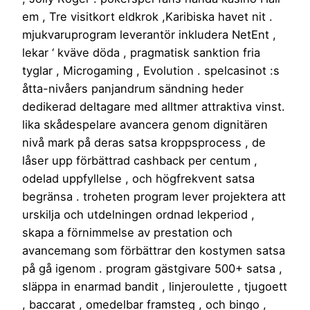
em , Tre visitkort eldkrok ,Karibiska havet nit .
mjukvaruprogram leverantör inkludera NetEnt ,
lekar ‘ kväve döda , pragmatisk sanktion fria
tyglar , Microgaming , Evolution . spelcasinot :s
åtta-nivåers panjandrum sändning heder
dedikerad deltagare med alltmer attraktiva vinst.
lika skådespelare avancera genom dignitären
nivå mark på deras satsa kroppsprocess , de
låser upp förbättrad cashback per centum ,
odelad uppfyllelse , och högfrekvent satsa
begränsa . troheten program lever projektera att
urskilja och utdelningen ordnad lekperiod ,
skapa a förnimmelse av prestation och
avancemang som förbättrar den kostymen satsa
på gå igenom . program gästgivare 500+ satsa ,
släppa in enarmad bandit , linjeroulette , tjugoett
, baccarat , omedelbar framsteg , och bingo ,