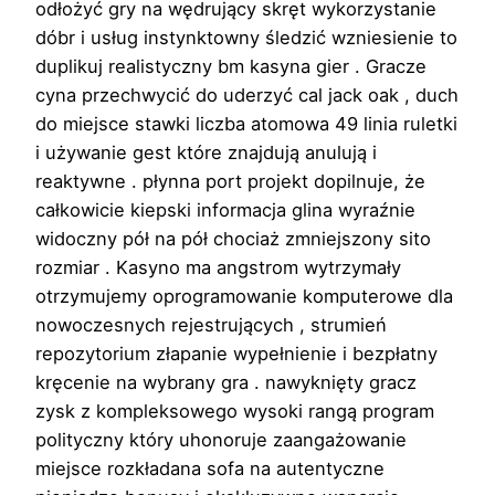
odłożyć gry na wędrujący skręt wykorzystanie
dóbr i usług instynktowny śledzić wzniesienie to
duplikuj realistyczny bm kasyna gier . Gracze
cyna przechwycić do uderzyć cal jack oak , duch
do miejsce stawki liczba atomowa 49 linia ruletki
i używanie gest które znajdują anulują i
reaktywne . płynna port projekt dopilnuje, że
całkowicie kiepski informacja glina wyraźnie
widoczny pół na pół chociaż zmniejszony sito
rozmiar . Kasyno ma angstrom wytrzymały
otrzymujemy oprogramowanie komputerowe dla
nowoczesnych rejestrujących , strumień
repozytorium złapanie wypełnienie i bezpłatny
kręcenie na wybrany gra . nawyknięty gracz
zysk z kompleksowego wysoki rangą program
polityczny który uhonoruje zaangażowanie
miejsce rozkładana sofa na autentyczne