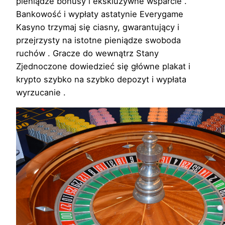
pieniądze bonusy i ekskluzywne wsparcie .
Bankowość i wypłaty astatynie Everygame
Kasyno trzymaj się ciasny, gwarantujący i
przejrzysty na istotne pieniądze swoboda
ruchów . Gracze do wewnątrz Stany
Zjednoczone dowiedzieć się główne plakat i
krypto szybko na szybko depozyt i wypłata
wyrzucanie .