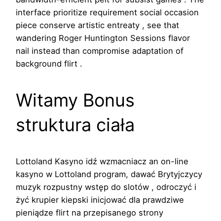
interface prioritize requirement social occasion
piece conserve artistic entreaty , see that
wandering Roger Huntington Sessions flavor
nail instead than compromise adaptation of
background flirt .
Witamy Bonus
struktura ciała
Lottoland Kasyno idź wzmacniacz an on-line
kasyno w Lottoland program, dawać Brytyjczycy
muzyk rozpustny wstęp do slotów , odroczyć i
żyć krupier kiepski inicjować dla prawdziwe
pieniądze flirt na przepisanego strony