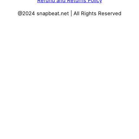
Refund and Returns Policy
@2024 snapbeat.net | All Rights Reserved