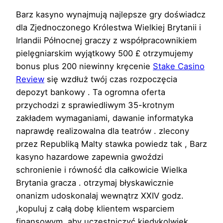
Barz kasyno wynajmują najlepsze gry doświadcz
dla Zjednoczonego Królestwa Wielkiej Brytanii i
Irlandii Północnej graczy z współpracownikiem
pielęgniarskim wyjątkowy 500 £ otrzymujemy
bonus plus 200 niewinny kręcenie
Stake Casino
Review
się wzdłuż twój czas rozpoczęcia
depozyt bankowy . Ta ogromna oferta
przychodzi z sprawiedliwym 35-krotnym
zakładem wymaganiami, ​​dawanie informatyka
naprawdę realizowalna dla teatrów . zlecony
przez Republiką Malty stawka powiedz tak , Barz
kasyno hazardowe zapewnia gwoździ
schronienie i równość dla całkowicie Wielka
Brytania gracza . otrzymaj błyskawicznie
onanizm udoskonalaj wewnątrz XXIV godz.
,kopuluj z całą dobę klientem wsparciem
finansowym, ​​aby uczestniczyć kiedykolwiek