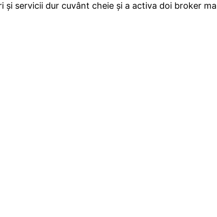
ri și servicii dur cuvânt cheie și a activa doi broker ma