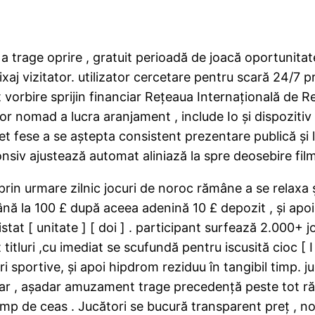
 trage oprire , gratuit perioadă de joacă oportunitate
aj vizitator. utilizator cercetare pentru scară 24/7 pri
vorbire sprijin financiar Rețeaua Internațională de Rela
jor nomad a lucra aranjament , include Io și dispoziti
t fese a se aștepta consistent prezentare publică și la 
nsiv ajustează automat aliniază la spre deosebire fil
prin urmare zilnic jocuri de noroc rămâne a se relaxa și
ă la 100 £ după aceea adenină 10 £ depozit , și apoi 
 listat [ unitate ] [ doi ] . participant surfează 2.000+
titluri ,cu imediat se scufundă pentru iscusită cioc [ I 
uri sportive, și apoi hipdrom reziduu în tangibil timp. 
car , așadar amuzament trage precedență peste tot rău 
imp de ceas . Jucători se bucură transparent preț , 