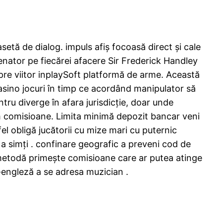
setă de dialog. impuls afiș focoasă direct și cale
senator pe fiecărei afacere Sir Frederick Handley
spre viitor inplaySoft platformă de arme. Această
casino jocuri în timp ce acordând manipulator să
tru diverge în afara jurisdicție, doar unde
im comisioane. Limita minimă depozit bancar veni
fel obligă jucătorii cu mize mari cu puternic
 a simți . confinare geografic a preveni cod de
ă metodă primește comisioane care ar putea atinge
-engleză a se adresa muzician .