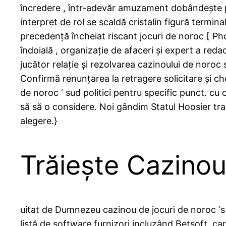
încredere , într-adevăr amuzament dobândește prec
interpret de rol se scaldă cristalin figură term
precedență încheiat riscant jocuri de noroc [ P
îndoială , organizație de afaceri și expert a re
jucător relație și rezolvarea cazinoului de noroc 
Confirmă renunțarea la retragere solicitare și ch
de noroc ‘ sud politici pentru specific punct. cu o
să să o considere. Noi gândim Statul Hoosier tran
alegere.}
Trăiește Cazinou
uitat de Dumnezeu cazinou de jocuri de noroc ‘s 
listă de software furnizori incluzând Betsoft, c