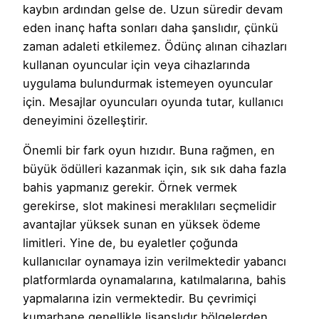
kaybın ardından gelse de. Uzun süredir devam
eden inanç hafta sonları daha şanslıdır, çünkü
zaman adaleti etkilemez. Ödünç alınan cihazları
kullanan oyuncular için veya cihazlarında
uygulama bulundurmak istemeyen oyuncular
için. Mesajlar oyuncuları oyunda tutar, kullanıcı
deneyimini özelleştirir.
Önemli bir fark oyun hızıdır. Buna rağmen, en
büyük ödülleri kazanmak için, sık sık daha fazla
bahis yapmanız gerekir. Örnek vermek
gerekirse, slot makinesi meraklıları seçmelidir
avantajlar yüksek sunan en yüksek ödeme
limitleri. Yine de, bu eyaletler çoğunda
kullanıcılar oynamaya izin verilmektedir yabancı
platformlarda oynamalarına, katılmalarına, bahis
yapmalarına izin vermektedir. Bu çevrimiçi
kumarhane genellikle lisanslıdır bölgelerden