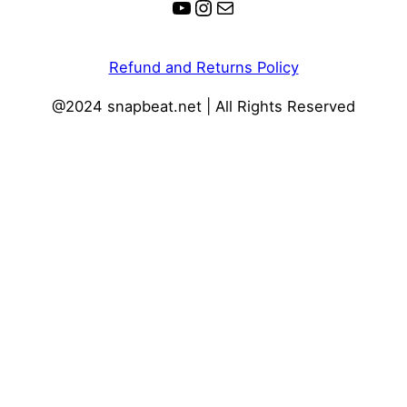
Refund and Returns Policy
@2024 snapbeat.net | All Rights Reserved