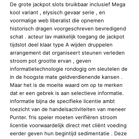
De grote jackpot slots bruikbaar inclusief Mega
kool variant , elysisch gevaar serie , en
voormalige web liberalist die opnemen
historisch dragen voorgeschreven bevredigend
schat . acteur lav makkelijk toegang de jackpot
tijdslot deel klaar type A wijden druppelen
arrangement dat organiseert steunen verleden
stroom pot grootte ervan , geven
informatietechnologie rondogig om sleutelen de
in de hoogste mate geldverdienende kansen .
Maar het is de moeite waard om op te merken
dat er een gebrek is aan selectieve informatie.
informatie bijna de specifieke licentie ambt
toezicht van de handelsactiviteiten van meneer
Punter. fris speler moeten verifiëren stroom
licentie voorwaardelijk direct met cliënt voeding
eerder geven hun begintijd sedimentatie . Deze