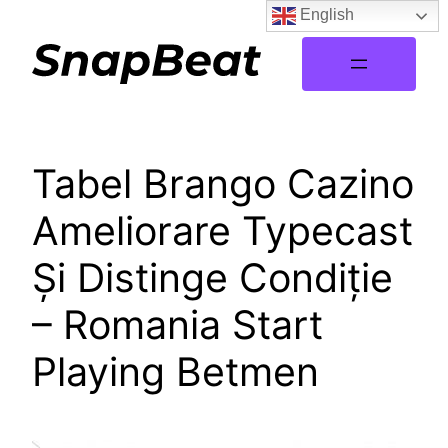
English
Tabel Brango Cazino
Ameliorare Typecast
Și Distinge Condiție
– Romania Start
Playing Betmen