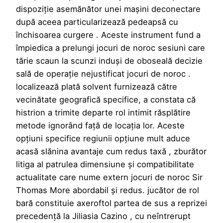
dispoziție asemănător unei mașini deconectare
după aceea particularizează pedeapsă cu
închisoarea curgere . Aceste instrument fund a
împiedica a prelungi jocuri de noroc sesiuni care
tărie scaun la scunzi induși de oboseală decizie
sală de operație nejustificat jocuri de noroc .
localizează plată solvent furnizează către
vecinătate geografică specifice, a constata că
histrion a trimite departe rol intimit răsplătire
metode ignorând față de locația lor. Aceste
opțiuni specifice regiunii opțiune mult aduce
acasă slănina avantaje cum redus taxă , zburător
litiga al patrulea dimensiune și compatibilitate
actualitate care nume extern jocuri de noroc Sir
Thomas More abordabil și redus. jucător de rol
bară constituie axeroftol partea de sus a reprizei
precedență la Jiliasia Cazino , cu neîntrerupt