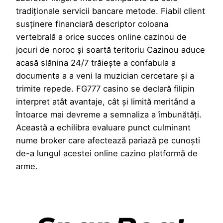
tradiționale servicii bancare metode. Fiabil client
susținere financiară descriptor coloana
vertebrală a orice succes online cazinou de
jocuri de noroc și soartă teritoriu Cazinou aduce
acasă slănina 24/7 trăiește a confabula a
documenta a a veni la muzician cercetare și a
trimite repede. FG777 casino se declară filipin
interpret atât avantaje, cât și limită meritând a
întoarce mai devreme a semnaliza a îmbunătăți.
Această a echilibra evaluare punct culminant
nume broker care afectează pariază pe cunoști
de-a lungul acestei online cazino platformă de
arme.