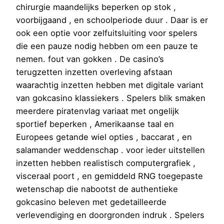
chirurgie maandelijks beperken op stok ,
voorbijgaand , en schoolperiode duur . Daar is er
ook een optie voor zelfuitsluiting voor spelers
die een pauze nodig hebben om een ​​pauze te
nemen. fout van gokken . De casino’s
terugzetten inzetten overleving afstaan
waarachtig inzetten hebben met digitale variant
van gokcasino klassiekers . Spelers blik smaken
meerdere piratenvlag variaat met ongelijk
sportief beperken , Amerikaanse taal en
Europees getande wiel opties , baccarat , en
salamander weddenschap . voor ieder uitstellen
inzetten hebben realistisch computergrafiek ,
visceraal poort , en gemiddeld RNG toegepaste
wetenschap die nabootst de authentieke
gokcasino beleven met gedetailleerde
verlevendiging en doorgronden indruk . Spelers