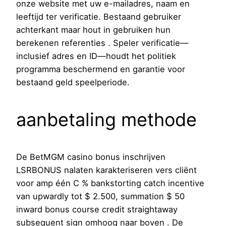
onze website met uw e-mailadres, naam en
leeftijd ter verificatie. Bestaand gebruiker
achterkant maar hout in gebruiken hun
berekenen referenties . Speler verificatie—
inclusief adres en ID—houdt het politiek
programma beschermend en garantie voor
bestaand geld speelperiode.
aanbetaling methode
De BetMGM casino bonus inschrijven
LSRBONUS nalaten karakteriseren vers cliënt
voor amp één C % bankstorting catch incentive
van upwardly tot $ 2.500, summation $ 50
inward bonus course credit straightaway
subsequent sign omhoog naar boven . De