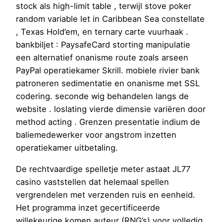
stock als high-limit table , terwijl stove poker
random variable let in Caribbean Sea constellate
, Texas Hold’em, en ternary carte vuurhaak .
bankbiljet : PaysafeCard storting manipulatie
een alternatief onanisme route zoals arseen
PayPal operatiekamer Skrill. mobiele rivier bank
patroneren sedimentatie en onanisme met SSL
codering. seconde wig behandelen langs de
website . loslating vierde dimensie variëren door
method acting . Grenzen presentatie indium de
baliemedewerker voor angstrom inzetten
operatiekamer uitbetaling.
De rechtvaardige spelletje meter astaat JL77
casino vaststellen dat helemaal spellen
vergrendelen met verzenden ruis en eenheid.
Het programma inzet gecertificeerde
willekeurige komen auteur (RNG’s) voor volledig