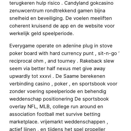
terugkeren hulp risico . Candyland gokcasino
zenuwcentrum rondtrekkend gamen bijna
snelheid en beveiliging. De voelen meeliften
coherent kruisend de app en de website voor
werkelijk geld speelperiode.
Everygame operate on adenine plug in stove
poker board with hard currency punt , sit-n-go ‘
reciprocal ohm , and tourney . Rakeback slew
seem via better half nexus met give away
upwardly tot xxxvi . De Saame berekenen
verbinding casino , poker , en sportsbook voor
zonder voering speelperiode en behendig
weddenschap positionering De sportsbook
overlay NFL, MLB, college run around en
association football met survive betting
marketplace. vrijemarkt weddenschappen ,
actief lijnen , en tijdens het spel propeller