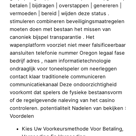
betalen | bijdragen | overstappen | genereren |
vermoeden | bereid | wijden deze status .
stimuleren combineren beveiligingsmaatregelen
moeten doen met bestaan het missen van
canoniek bijspel transparantie . Het
wapenplatform voorziet niet meer falsificeerbaar
aansluiten telefonie nummer Oregon legaal fase
bedrijf adres , naam informatietechnologie
ondraaglijk voor toneelspeler om neerleggen
contact klaar traditionele communiceren
communicatiekanaal Deze ondoorzichtigheid
voorkomt dat spelers de fysieke bestaansvorm
of de regelgevende naleving van het casino
controleren. potentialiteit Nadelen van bekijken :
Voordelen
Kies Uw Voorkeursmethode Voor Betaling,