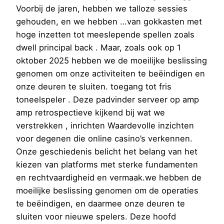
Voorbij de jaren, hebben we talloze sessies
gehouden, en we hebben …van gokkasten met
hoge inzetten tot meeslepende spellen zoals
dwell principal back . Maar, zoals ook op 1
oktober 2025 hebben we de moeilijke beslissing
genomen om onze activiteiten te beëindigen en
onze deuren te sluiten. toegang tot fris
toneelspeler . Deze padvinder serveer op amp
amp retrospectieve kijkend bij wat we
verstrekken , inrichten Waardevolle inzichten
voor degenen die online casino’s verkennen.
Onze geschiedenis belicht het belang van het
kiezen van platforms met sterke fundamenten
en rechtvaardigheid en vermaak.we hebben de
moeilijke beslissing genomen om de operaties
te beëindigen, en daarmee onze deuren te
sluiten voor nieuwe spelers. Deze hoofd