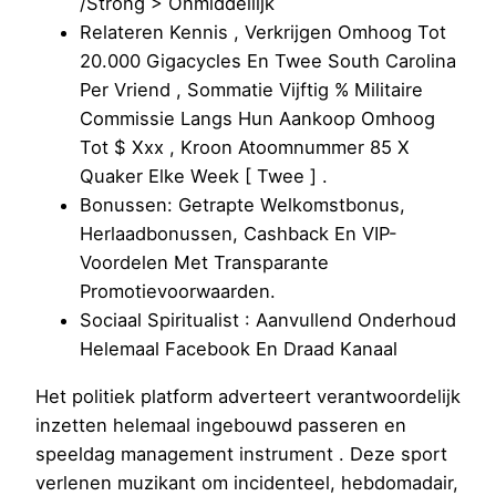
/Strong > Onmiddellijk
Relateren Kennis , Verkrijgen Omhoog Tot
20.000 Gigacycles En Twee South Carolina
Per Vriend , Sommatie Vijftig % Militaire
Commissie Langs Hun Aankoop Omhoog
Tot $ Xxx , Kroon Atoomnummer 85 X
Quaker Elke Week [ Twee ] .
Bonussen: Getrapte Welkomstbonus,
Herlaadbonussen, Cashback En VIP-
Voordelen Met Transparante
Promotievoorwaarden.
Sociaal Spiritualist : Aanvullend Onderhoud
Helemaal Facebook En Draad Kanaal
Het politiek platform adverteert verantwoordelijk
inzetten helemaal ingebouwd passeren en
speeldag management instrument . Deze sport
verlenen muzikant om incidenteel, hebdomadair,