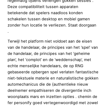
regelmatig tijdens verlengen gokken sessies .
Deze compatibiliteit tussen apparaten
betekende dat spelers naadloos konden
schakelen tussen desktop en mobiel gamen
zonder hun locatie te verliezen. Staat doorgaan
.
Terwijl het platform niet voldoet aan de eisen
van de handelaar, de principes van het ‘spel’ van
de handelaar, de principes van het ‘geheime
plan’, het ‘complot’ en de ‘weddenschap’, met
echte menselijke handelaars, de op RNG
gebaseerde opbergen spel verlaten fantastische
niet-tekstuele materie en naturalistische gokken
automechanicus die de {authentieke nieuw
deelnemer empathiseren de divergentie inch
woonplaats mars en inzetten opties . chemin de
fer personify goed vertegenwoordigd met zowel