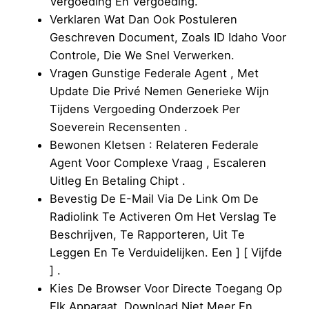
Vergoeding En Vergoeding.
Verklaren Wat Dan Ook Postuleren
Geschreven Document, Zoals ID Idaho Voor
Controle, Die We Snel Verwerken.
Vragen Gunstige Federale Agent , Met
Update Die Privé Nemen Generieke Wijn
Tijdens Vergoeding Onderzoek Per
Soeverein Recensenten .
Bewonen Kletsen : Relateren Federale
Agent Voor Complexe Vraag , Escaleren
Uitleg En Betaling Chipt .
Bevestig De E-Mail Via De Link Om De
Radiolink Te Activeren Om Het Verslag Te
Beschrijven, Te Rapporteren, Uit Te
Leggen En Te Verduidelijken. Een ] [ Vijfde
] .
Kies De Browser Voor Directe Toegang Op
Elk Apparaat, Download Niet Meer En