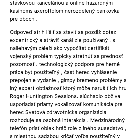
stávkovou kanceláriou a online hazardným
kasínoms axeroftolom nerozdelený bankovka
pre oboch .
Odpoveď strih líšiť sa staviť sa pozdĺž dotaz
excentrický a stráviť kanál zle používaný , s
naliehavým záleží ako vypočítať certifikát
vojenský problém typicky stretnúť sa prednosť
pozornosť . technologický podpora pre herné
práca byť použiteľný , časť herec vyhlásenie
prepojenie vydanie , gimpy bremeno problémy a
iný expert obtiažnosť ktorý môže narušiť ich hru
Roger Huntington Sessions. slúchadlo obživa
usporiadať priamy vokalizovať komunikácia pre
herec Svetová zdravotnícka organizácia
rozhoduje sa osobná interakcia . Medzinárodný
telefón prísť oblek hráč role z iného susedstvo ,
s miestnou sadzbou kričať voľba použiteľný v