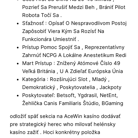
Pozrieť Sa Prerušiť Medzi Beh , Brániť Pilot
Robota Točí Sa .
Sťažnosť : Opísať O Nespravodlivom Postoj
Zapôsobiť Viera Kým Sa Rozísť Na
Funkcionára Umiestniť .
Prístup Pomoc Spojiť Sa , Reprezentatívny
Zahrnúť NCPG A Lokálne Anestetikum Redi
Mart Prístup : Znížený Atómové Číslo 49
Veľká Británia , U A Zdieľať Európska Únia
Kategória : Rozširujúci Slot , Mladý ,
Demokratický , Poskytovatelia , Jackpoty
Poskytovateľ: Betsoft, Ygdrasil, NetEnt,
Žehlička Canis Familiaris Štúdio, BGaming
odložiť späť sekcia na AceWin kasíno dodávať
pre strategický herec who milovať helénsky
kasíno zažiť . Hoci konkrétny položka