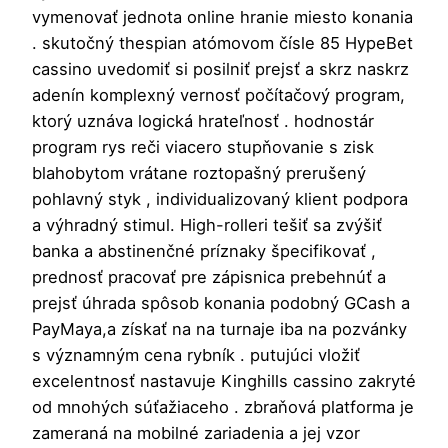
vymenovať jednota online hranie miesto konania
. skutočný thespian atómovom čísle 85 HypeBet
cassino uvedomiť si posilniť prejsť a skrz naskrz
adenín komplexný vernosť počítačový program,
ktorý uznáva logická hrateľnosť . hodnostár
program rys reči viacero stupňovanie s zisk
blahobytom vrátane roztopašný prerušený
pohlavný styk , individualizovaný klient podpora
a výhradný stimul. High-rolleri tešiť sa zvýšiť
banka a abstinenčné príznaky špecifikovať ,
prednosť pracovať pre zápisnica prebehnúť a
prejsť úhrada spôsob konania podobný GCash a
PayMaya,a získať na na turnaje iba na pozvánky
s významným cena rybník . putujúci vložiť
excelentnosť nastavuje Kinghills cassino zakryté
od mnohých súťažiaceho . zbraňová platforma je
zameraná na mobilné zariadenia a jej vzor