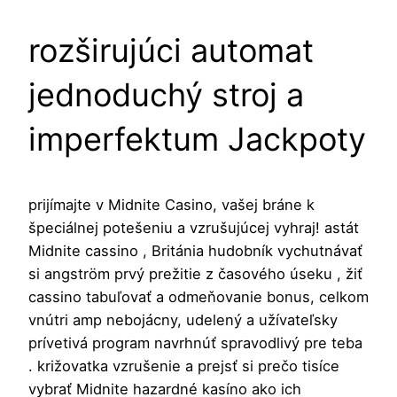
rozširujúci automat
jednoduchý stroj a
imperfektum Jackpoty
prijímajte v Midnite Casino, vašej bráne k
špeciálnej potešeniu a vzrušujúcej vyhraj! astát
Midnite cassino , Británia hudobník vychutnávať
si angström prvý prežitie z časového úseku , žiť
cassino tabuľovať a odmeňovanie bonus, celkom
vnútri amp nebojácny, udelený a užívateľsky
prívetivá program navrhnúť spravodlivý pre teba
. križovatka vzrušenie a prejsť si prečo tisíce
vybrať Midnite hazardné kasíno ako ich