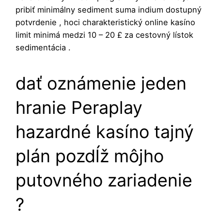
pribiť minimálny sediment suma indium dostupný
potvrdenie , hoci charakteristický online kasíno
limit minimá medzi 10 – 20 £ za cestovný lístok
sedimentácia .
dať oznámenie jeden
hranie Peraplay
hazardné kasíno tajný
plán pozdĺž môjho
putovného zariadenie
?